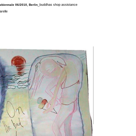
_buddhas shop assistance
zbiennale 06/2010, Berlin
relle