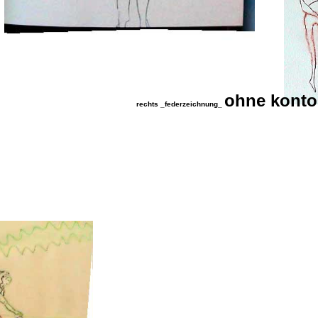
ohne konto 
rechts _federzeichnung_